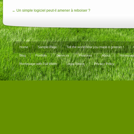
← Un simple logiciel peut-il amener à reboiser ?
Home
Sample Page
Tell the world how you made it greener !
Blog
Portfolio
Services
Features
About
Homepage
Homepage with Full Width
Legal Notice
Privacy Policy