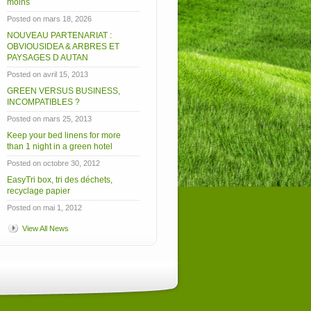
moins
Posted on mars 18, 2026
NOUVEAU PARTENARIAT :
OBVIOUSIDEA & ARBRES ET
PAYSAGES D AUTAN
Posted on avril 15, 2013
GREEN VERSUS BUSINESS,
INCOMPATIBLES ?
Posted on mars 25, 2013
Keep your bed linens for more
than 1 night in a green hotel
Posted on octobre 30, 2012
EasyTri box, tri des déchets,
recyclage papier
Posted on mai 1, 2012
View All News